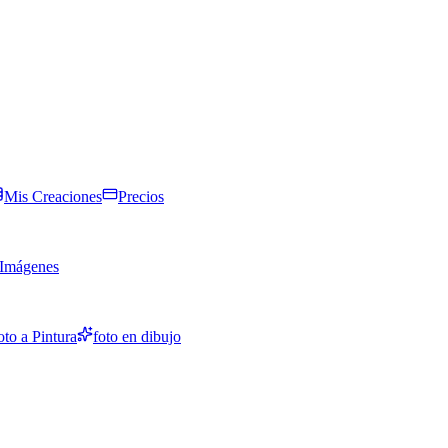
Mis Creaciones
Precios
 Imágenes
oto a Pintura
foto en dibujo