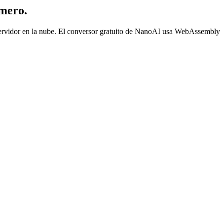
mero.
rvidor en la nube. El conversor gratuito de NanoAI usa WebAssembly pa