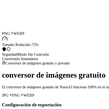
PNG
WEBP
Tamaño Reducido
-75%
Seguridad
Modo Sin Conexión
Conversión Instantánea
Conversor de imágenes gratuito y privado
conversor
de imágenes gratuito
El conversor de imágenes gratuito de NanoAI funciona 100% en tu na
JPG
PNG
WEBP
Configuración de exportación