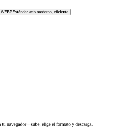
WEBP
Estándar web moderno, eficiente
en tu navegador—sube, elige el formato y descarga.