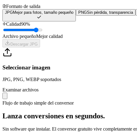
Formato de salida
JPG
Mejor para fotos, tamaño pequeño
PNG
Sin pérdida, transparencia
Calidad
90
%
Archivo pequeño
Mejor calidad
Descargar
JPG
Seleccionar imagen
JPG, PNG, WEBP soportados
Examinar archivos
Flujo de trabajo simple del conversor
Lanza conversiones en segundos.
Sin software que instalar. El conversor gratuito vive completamente 