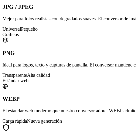
JPG / JPEG
Mejor para fotos realistas con degradados suaves. El conversor de im
Universal
Pequeño
Gráficos
PNG
Ideal para logos, texto y capturas de pantalla. El conversor mantiene 
Transparente
Alta calidad
Estándar web
WEBP
El estándar web moderno que nuestro conversor adora. WEBP admite
Carga rápida
Nueva generación