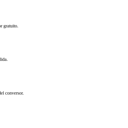
 gratuito.
lida.
del conversor.