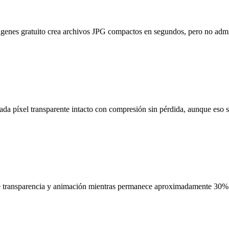
ágenes gratuito crea archivos JPG compactos en segundos, pero no admi
cada píxel transparente intacto con compresión sin pérdida, aunque eso 
 transparencia y animación mientras permanece aproximadamente 30%