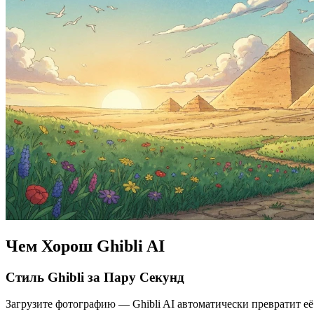
Чем Хорош Ghibli AI
Стиль Ghibli за Пару Секунд
Загрузите фотографию — Ghibli AI автоматически превратит е