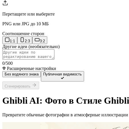
Перетащите или выберите
PNG или JPG до 10 МБ
Соотношение сторон
1:1
2:3
3:2
Другие идеи (необязательно)
0
/500
Расширенные настройки
Без водяного знака
Публичная видимость
Сгенерировать
Ghibli AI: Фото в Стиле Ghib
Превратите обычные фотографии в атмосферные иллюстрации с