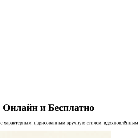
li Онлайн и Бесплатно
 характерным, нарисованным вручную стилем, вдохновлённым ф