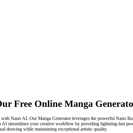
 Our Free Online Manga Generat
ntly with Nano AI. Our Manga Generator leverages the powerful Nano Ban
 AI streamlines your creative workflow by providing lightning-fast proc
al drawing while maintaining exceptional artistic quality.