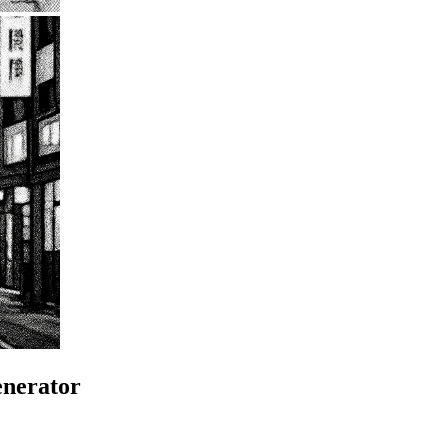
enerator