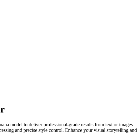
or
ana model to deliver professional-grade results from text or images
essing and precise style control. Enhance your visual storytelling and