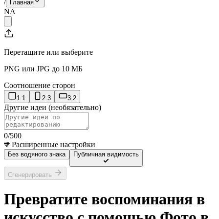
/
Главная
NA
Перетащите или выберите
PNG или JPG до 10 МБ
Соотношение сторон
1:1
2:3
3:2
Другие идеи (необязательно)
0
/500
Расширенные настройки
Без водяного знака
Публичная видимость
Сгенерировать
Превратите воспоминания в
искусство с помощью Фото в