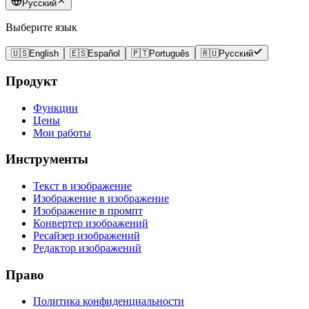
Русский
Выберите язык
🇺🇸
English
🇪🇸
Español
🇵🇹
Português
🇷🇺
Русский
Продукт
Функции
Цены
Мои работы
Инструменты
Текст в изображение
Изображение в изображение
Изображение в промпт
Конвертер изображений
Ресайзер изображений
Редактор изображений
Право
Политика конфиденциальности