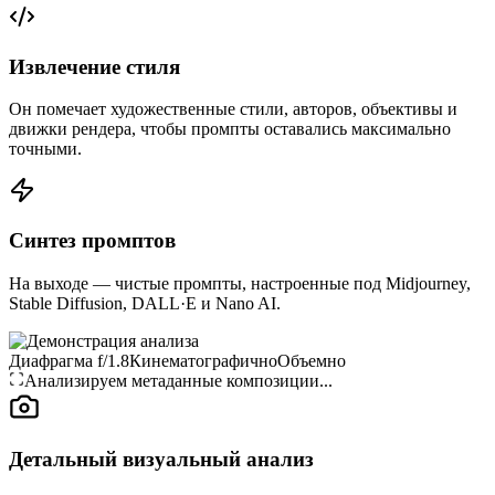
Извлечение стиля
Он помечает художественные стили, авторов, объективы и
движки рендера, чтобы промпты оставались максимально
точными.
Синтез промптов
На выходе — чистые промпты, настроенные под Midjourney,
Stable Diffusion, DALL·E и Nano AI.
Диафрагма f/1.8
Кинематографично
Объемно
Анализируем метаданные композиции...
Детальный визуальный анализ