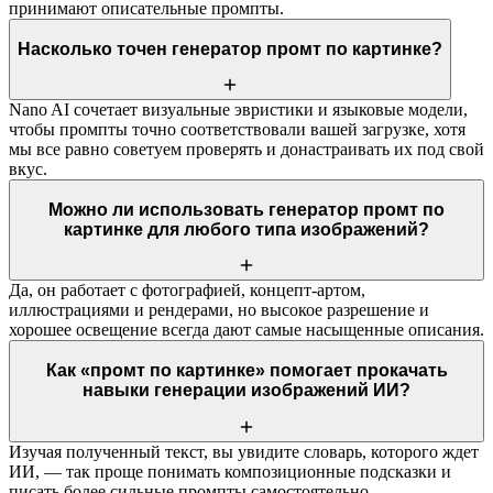
принимают описательные промпты.
Насколько точен генератор промт по картинке?
Nano AI сочетает визуальные эвристики и языковые модели,
чтобы промпты точно соответствовали вашей загрузке, хотя
мы все равно советуем проверять и донастраивать их под свой
вкус.
Можно ли использовать генератор промт по
картинке для любого типа изображений?
Да, он работает с фотографией, концепт-артом,
иллюстрациями и рендерами, но высокое разрешение и
хорошее освещение всегда дают самые насыщенные описания.
Как «промт по картинке» помогает прокачать
навыки генерации изображений ИИ?
Изучая полученный текст, вы увидите словарь, которого ждет
ИИ, — так проще понимать композиционные подсказки и
писать более сильные промпты самостоятельно.