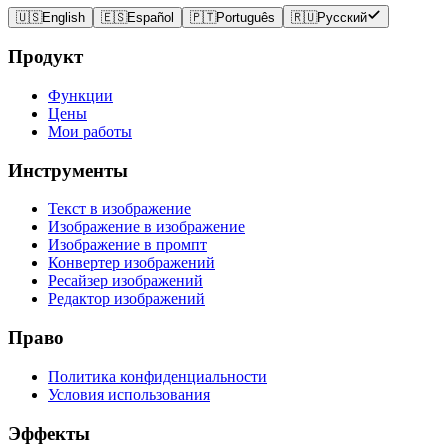
🇺🇸
English
🇪🇸
Español
🇵🇹
Português
🇷🇺
Русский
Продукт
Функции
Цены
Мои работы
Инструменты
Текст в изображение
Изображение в изображение
Изображение в промпт
Конвертер изображений
Ресайзер изображений
Редактор изображений
Право
Политика конфиденциальности
Условия использования
Эффекты