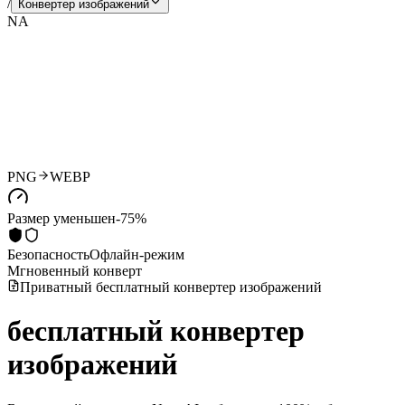
/
Конвертер изображений
NA
PNG
WEBP
Размер уменьшен
-75%
Безопасность
Офлайн-режим
Мгновенный конверт
Приватный бесплатный конвертер изображений
бесплатный
конвертер
изображений