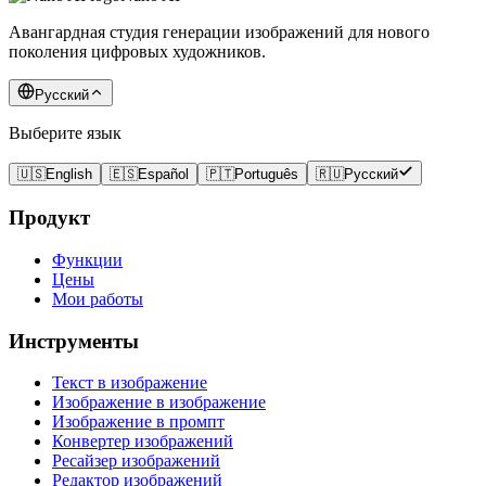
Авангардная студия генерации изображений для нового
поколения цифровых художников.
Русский
Выберите язык
🇺🇸
English
🇪🇸
Español
🇵🇹
Português
🇷🇺
Русский
Продукт
Функции
Цены
Мои работы
Инструменты
Текст в изображение
Изображение в изображение
Изображение в промпт
Конвертер изображений
Ресайзер изображений
Редактор изображений